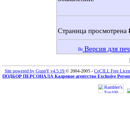
Страница просмотрена
Версия для печ
Site powered by GuppY v4.5.19
© 2004-2005 -
CeCILL Free Licen
ПОДБОР ПЕРСОНАЛА Кадровое агентство Exclusive Person