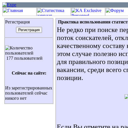
Регистрация
Практика использования статист
Не редко при поиске пе
поток соискателей, отк
качественному составу 
этом случае полезно ис
177 пользователей
для правильного позици
вакансии, среди всего 
Сейчас на сайте:
позиции.
Из зарегистрированных
пользователей сейчас
никого нет
Если Вы отметите на р