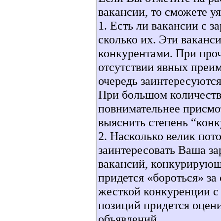
вакансии, то сможете 
1. Есть ли вакансии с 
сколько их. Эти вакан
конкурентами. При проч
отсутствии явных преим
очередь заинтересуются
При большом количеств
повнимательнее присмо
выяснить степень “кон
2. Насколько велик пот
заинтересовать Ваша за
вакансий, конкурирующ
придется «бороться» за 
жесткой конкуренции с 
позиций придется оцен
объявлений.